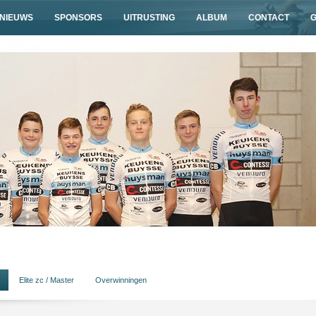
NIEUWS
SPONSORS
UITRUSTING
ALBUM
CONTACT
Elite zc / Master
Overwinningen