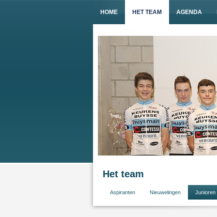
HOME
HET TEAM
AGENDA
Het team
Aspiranten
Nieuwelingen
Junioren