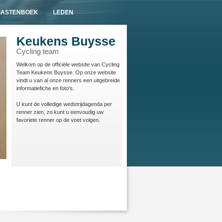
GASTENBOEK
LEDEN
Keukens Buysse
Cycling team
Welkom op de officiële website van Cycling
Team Keukens Buysse. Op onze website
vindt u van al onze renners een uitgebreide
informatiefiche en foto's.
U kunt de volledige wedstrijdagenda per
renner zien, zo kunt u eenvoudig uw
favoriete renner op de voet volgen.