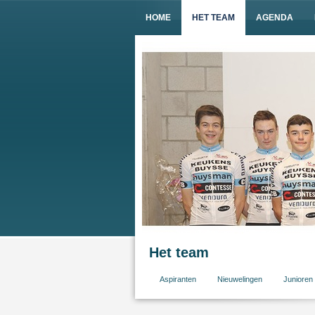
HOME
HET TEAM
AGENDA
Het team
Aspiranten
Nieuwelingen
Junioren