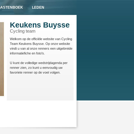
GASTENBOEK
LEDEN
Keukens Buysse
Cycling team
Welkom op de officiële website van Cycling
Team Keukens Buysse. Op onze website
vindt u van al onze renners een uitgebreide
informatiefiche en foto's.
U kunt de volledige wedstrijdagenda per
renner zien, zo kunt u eenvoudig uw
favoriete renner op de voet volgen.