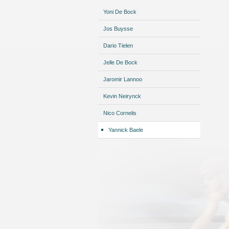
Yoni De Bock
Jos Buysse
Dario Tielen
Jelle De Bock
Jaromir Lannoo
Kevin Neirynck
Nico Cornelis
Yannick Baele