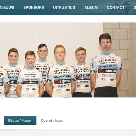
NIEUWS
SPONSORS
UITRUSTING
ALBUM
CONTACT
Elite zc / Master
Overwinningen