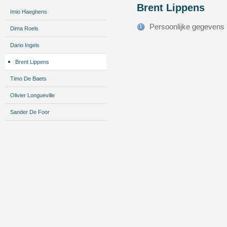
Brent Lippens
Imio Haeghens
Persoonlijke gegevens
Dima Roels
Dario Ingels
Brent Lippens
Timo De Baets
Olivier Longueville
Sander De Foor